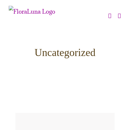
Zum
Inhalt
springen
Uncategorized