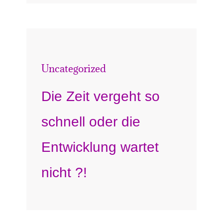
Uncategorized
Die Zeit vergeht so
schnell oder die
Entwicklung wartet
nicht ?!