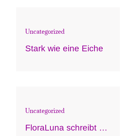
Uncategorized
Stark wie eine Eiche
Uncategorized
FloraLuna schreibt …