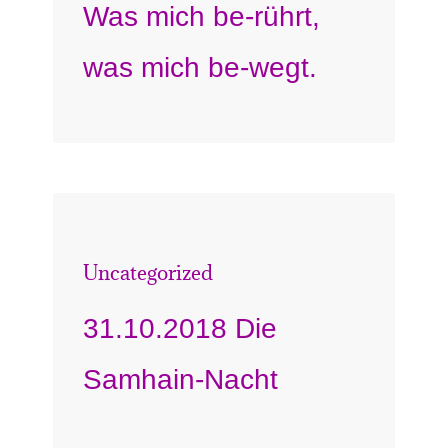
Was mich be-rührt,
was mich be-wegt.
Uncategorized
31.10.2018 Die
Samhain-Nacht