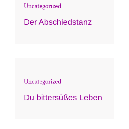
Uncategorized
Der Abschiedstanz
Uncategorized
Du bittersüßes Leben