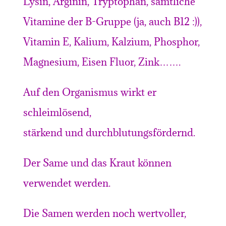
Lysin, Arginin, Tryptophan, sämtliche
Vitamine der B-Gruppe (ja, auch B12 :)),
Vitamin E, Kalium, Kalzium, Phosphor,
Magnesium, Eisen Fluor, Zink…….
Auf den Organismus wirkt er
schleimlösend,
stärkend und durchblutungsfördernd.
Der Same und das Kraut können
verwendet werden.
Die Samen werden noch wertvoller,