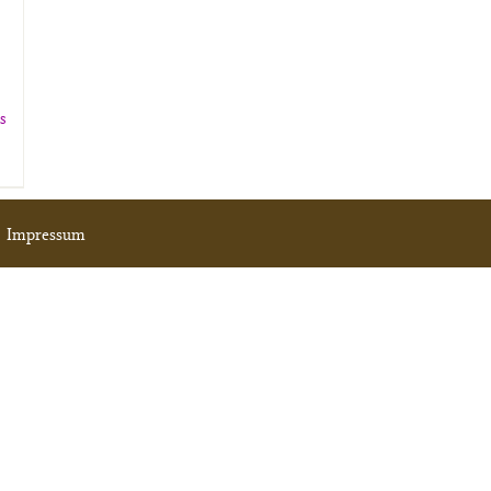
ls
|
Impressum