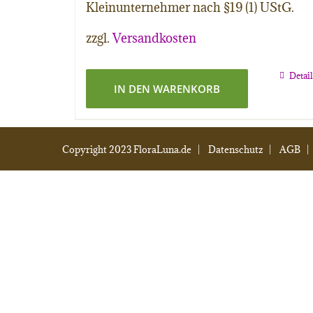
Kleinunternehmer nach §19 (1) UStG.
zzgl.
Versandkosten
Detai
IN DEN WARENKORB
Copyright 2023 FloraLuna.de |
Datenschutz
|
AGB