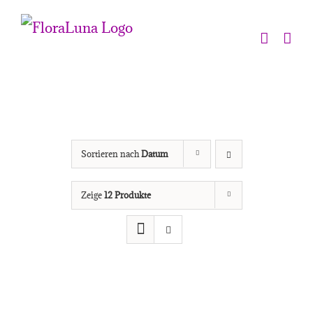
Zum
Inhalt
springen
Sortieren nach
Datum
Zeige
12 Produkte