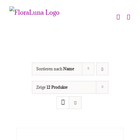
Zum
Inhalt
springen
Sortieren nach
Name
Zeige
12 Produkte