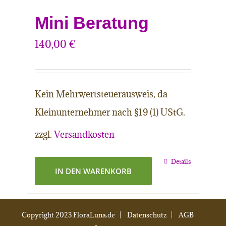
Mini Beratung
140,00
€
Kein Mehrwertsteuerausweis, da
Kleinunternehmer nach §19 (1) UStG.
zzgl.
Versandkosten
Details
IN DEN WARENKORB
Copyright 2023 FloraLuna.de |
Datenschutz
|
AGB
|