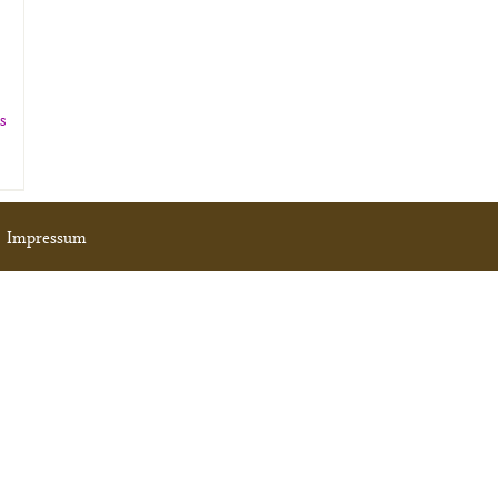
ls
|
Impressum