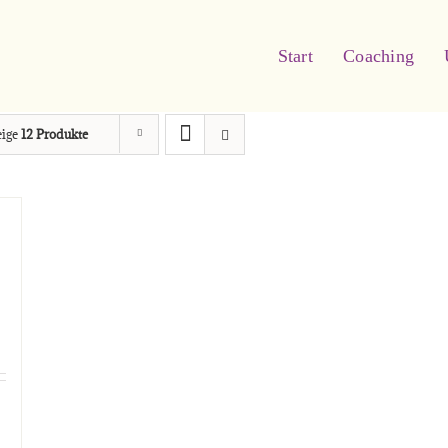
Start
Coaching
eige
12 Produkte