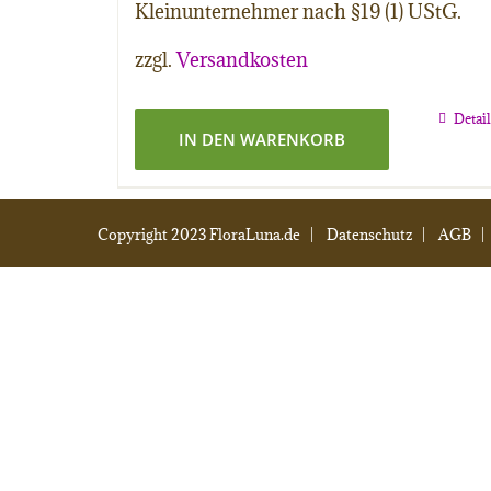
Kleinunternehmer nach §19 (1) UStG.
zzgl.
Versandkosten
Detai
IN DEN WARENKORB
Copyright 2023 FloraLuna.de |
Datenschutz
|
AGB