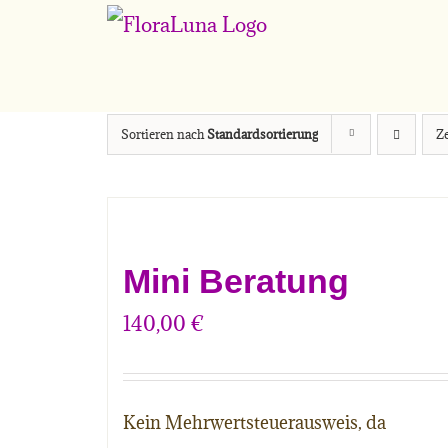
Zum
Inhalt
springen
Sortieren nach
Standardsortierung
Z
Mini Beratung
140,00
€
Kein Mehrwertsteuerausweis, da