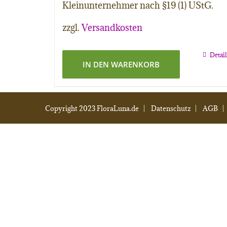
Kleinunternehmer nach §19 (1) UStG.
zzgl.
Versandkosten
Detai
IN DEN WARENKORB
Copyright 2023 FloraLuna.de |
Datenschutz
|
AGB