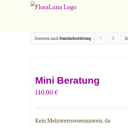
Zum
Inhalt
springen
Sortieren nach
Standardsortierung
Z
Mini Beratung
140,00
€
Kein Mehrwertsteuerausweis, da