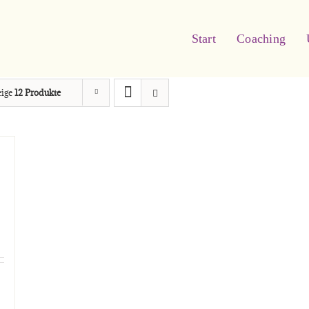
Start
Coaching
eige
12 Produkte