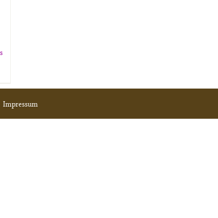
ls
|
Impressum