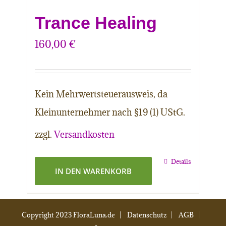
Trance Healing
160,00
€
Kein Mehrwertsteuerausweis, da
Kleinunternehmer nach §19 (1) UStG.
zzgl.
Versandkosten
Details
IN DEN WARENKORB
Copyright 2023 FloraLuna.de |
Datenschutz
|
AGB
|