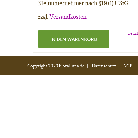
Kleinunternehmer nach §19 (1) UStG.
zzgl.
Versandkosten
Detai
IN DEN WARENKORB
Copyright 2023 FloraLuna.de |
Datenschutz
|
AGB