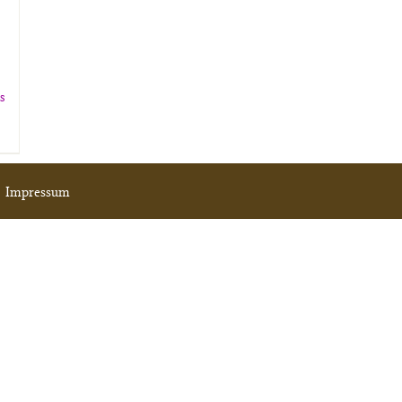
ls
|
Impressum