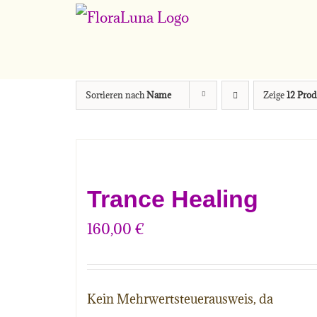
Zum
Inhalt
springen
Sortieren nach
Name
Zeige
12 Prod
Trance Healing
160,00
€
Kein Mehrwertsteuerausweis, da