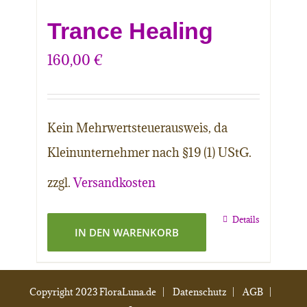
Trance Healing
160,00
€
Kein Mehrwertsteuerausweis, da
Kleinunternehmer nach §19 (1) UStG.
zzgl.
Versandkosten
Details
IN DEN WARENKORB
Copyright 2023 FloraLuna.de |
Datenschutz
|
AGB
|