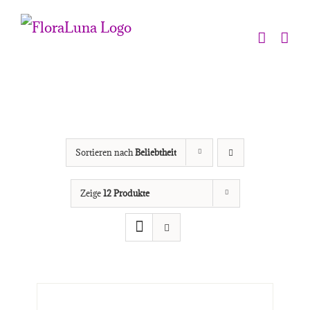
Zum
Inhalt
springen
Sortieren nach
Beliebtheit
Zeige
12 Produkte