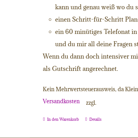
kann und genau weiß wo du s
einen Schritt-für-Schritt Pla
ein 60 minütiges Telefonat i
und du mir all deine Fragen s
Wenn du dann doch intensiver mit
als Gutschrift angerechnet.
Kein Mehrwertsteuerausweis, da Klein
Versandkosten
zzgl.
In den Warenkorb
Details