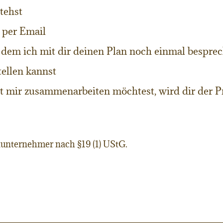
tehst
n per Email
n dem ich mit dir deinen Plan noch einmal bespre
tellen kannst
 mir zusammenarbeiten möchtest, wird dir der P
unternehmer nach §19 (1) UStG.