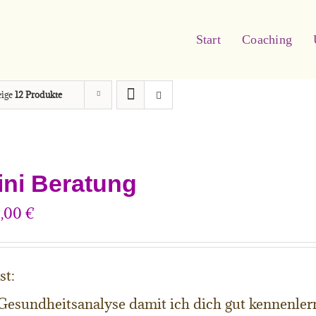
Start
Coaching
eige
12 Produkte
ini Beratung
0,00
€
st:
Gesundheitsanalyse damit ich dich gut kennenle