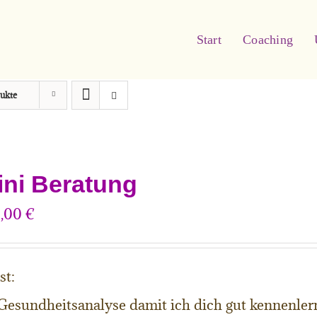
Start
Coaching
ukte
ini Beratung
0,00
€
st:
Gesundheitsanalyse damit ich dich gut kennenle