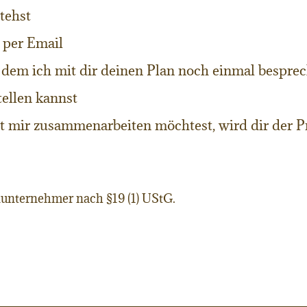
tehst
n per Email
n dem ich mit dir deinen Plan noch einmal bespre
tellen kannst
 mir zusammenarbeiten möchtest, wird dir der P
unternehmer nach §19 (1) UStG.