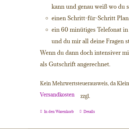
kann und genau weiß wo du s
einen Schritt-für-Schritt Pla
ein 60 minütiges Telefonat i
und du mir all deine Fragen s
Wenn du dann doch intensiver mit
als Gutschrift angerechnet.
Kein Mehrwertsteuerausweis, da Klein
Versandkosten
zzgl.
In den Warenkorb
Details